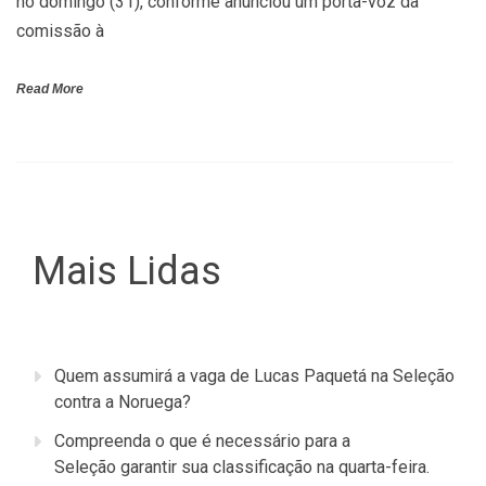
no domingo (31), conforme anunciou um porta-voz da
comissão à
Read More
Mais Lidas
Quem assumirá a vaga de Lucas Paquetá na Seleção
contra a Noruega?
Compreenda o que é necessário para a
Seleção garantir sua classificação na quarta-feira.