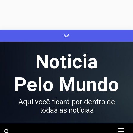
Skip
to
content
Noticia
Pelo Mundo
Aqui você ficará por dentro de
todas as notícias