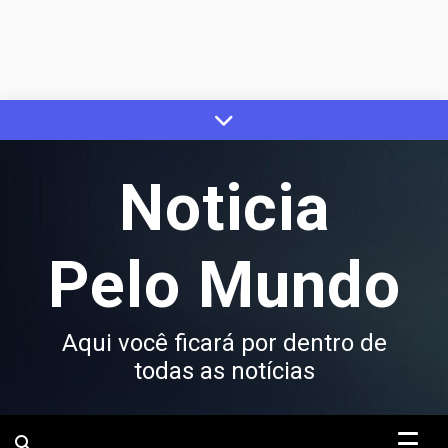
Skip
to
content
Noticia
Pelo Mundo
Aqui você ficará por dentro de
todas as notícias