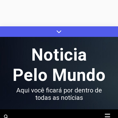
Skip
to
content
Noticia
Pelo Mundo
Aqui você ficará por dentro de
todas as notícias