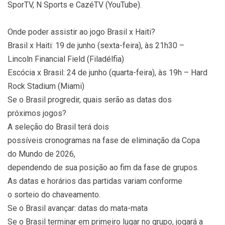
SporTV, N Sports e CazéTV (YouTube).
Onde poder assistir ao jogo Brasil x Haiti?
Brasil x Haiti: 19 de junho (sexta-feira), às 21h30 –
Lincoln Financial Field (Filadélfia)
Escócia x Brasil: 24 de junho (quarta-feira), às 19h – Hard
Rock Stadium (Miami)
Se o Brasil progredir, quais serão as datas dos
próximos jogos?
A seleção do Brasil terá dois
possíveis cronogramas na fase de eliminação da Copa
do Mundo de 2026,
dependendo de sua posição ao fim da fase de grupos.
As datas e horários das partidas variam conforme
o sorteio do chaveamento.
Se o Brasil avançar: datas do mata-mata
Se o Brasil terminar em primeiro lugar no grupo, jogará a