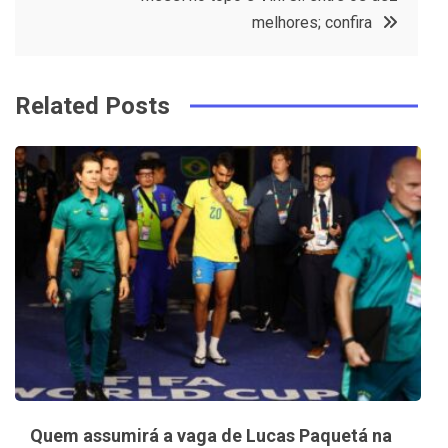
k
t
melhores; confira
Related Posts
Quem assumirá a vaga de Lucas Paquetá na