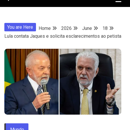
You are Here
Home
2026
June
18
Lula contata Jaques e solicita esclarecimentos ao petista
Mundo