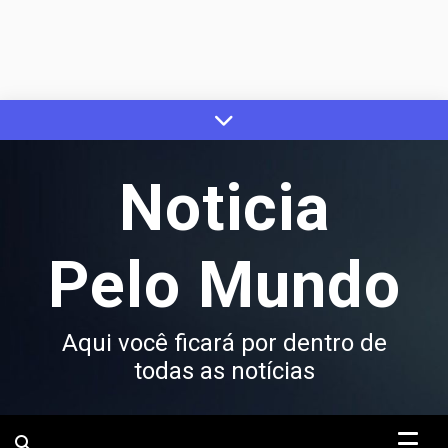
Skip
to
content
Noticia
Pelo Mundo
Aqui você ficará por dentro de
todas as notícias