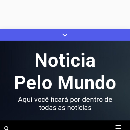
Skip
to
content
Noticia
Pelo Mundo
Aqui você ficará por dentro de
todas as notícias