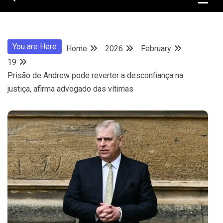
You are Here
Home
2026
February
19
Prisão de Andrew pode reverter a desconfiança na
justiça, afirma advogado das vítimas