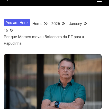
You are Here
Home
2026
January
16
Por que Moraes moveu Bolsonaro da PF para a
Papudinha