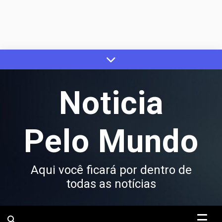
Skip
to
content
Noticia
Pelo Mundo
Aqui você ficará por dentro de
todas as notícias