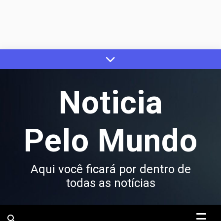
Skip
to
content
Noticia
Pelo Mundo
Aqui você ficará por dentro de
todas as notícias