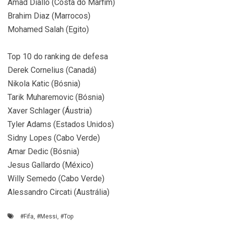
Amad Diallo (Costa do Marfim)
Brahim Diaz (Marrocos)
Mohamed Salah (Egito)
Top 10 do ranking de defesa
Derek Cornelius (Canadá)
Nikola Katic (Bósnia)
Tarik Muharemovic (Bósnia)
Xaver Schlager (Áustria)
Tyler Adams (Estados Unidos)
Sidny Lopes (Cabo Verde)
Amar Dedic (Bósnia)
Jesus Gallardo (México)
Willy Semedo (Cabo Verde)
Alessandro Circati (Austrália)
#Fifa
,
#Messi
,
#Top