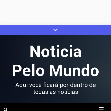
Skip
to
content
Noticia
Pelo Mundo
Aqui você ficará por dentro de
todas as notícias