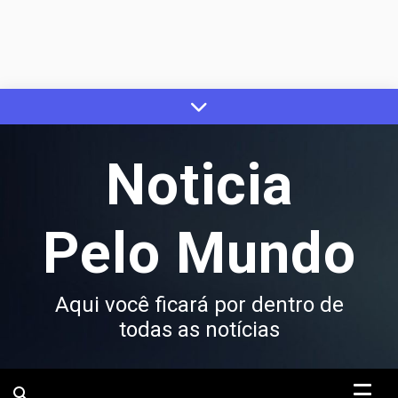
Skip
to
content
Noticia
Pelo Mundo
Aqui você ficará por dentro de
todas as notícias