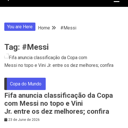
You are Here
Home
#Messi
Tag:
#Messi
Copa do Mundo
Fifa anuncia classificação da Copa
com Messi no topo e Vini
Jr. entre os dez melhores; confira
23 de June de 2026