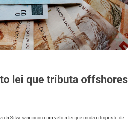
o lei que tributa offshores
ula da Silva sancionou com veto a lei que muda o Imposto de