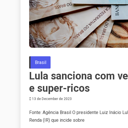
Brasil
Lula sanciona com vet
e super-ricos
13 de December de 2023
Fonte: Agência Brasil O presidente Luiz Inácio L
Renda (IR) que incide sobre