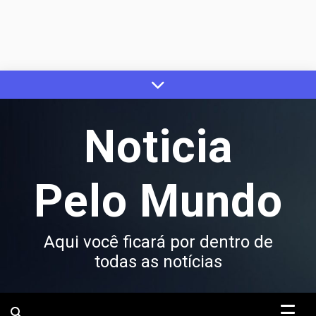
Skip
to
content
Noticia
Pelo Mundo
Aqui você ficará por dentro de
todas as notícias