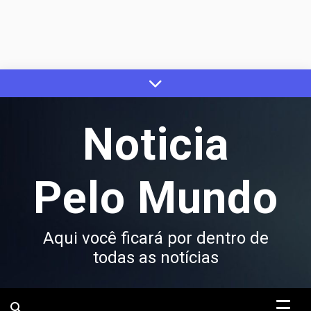
Skip
to
content
Noticia
Pelo Mundo
Aqui você ficará por dentro de
todas as notícias