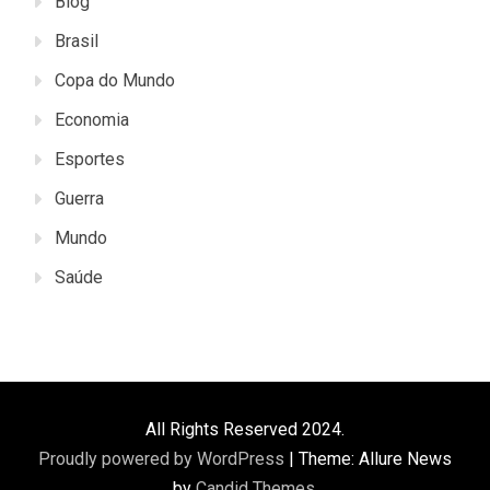
Blog
Brasil
Copa do Mundo
Economia
Esportes
Guerra
Mundo
Saúde
All Rights Reserved 2024.
Proudly powered by WordPress
|
Theme: Allure News
by
Candid Themes
.