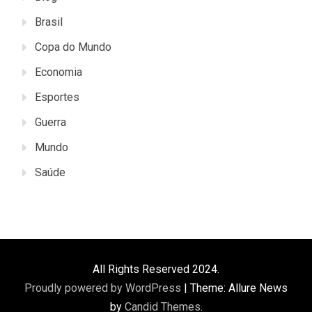
Brasil
Copa do Mundo
Economia
Esportes
Guerra
Mundo
Saúde
All Rights Reserved 2024.
Proudly powered by WordPress
|
Theme: Allure News
by
Candid Themes
.