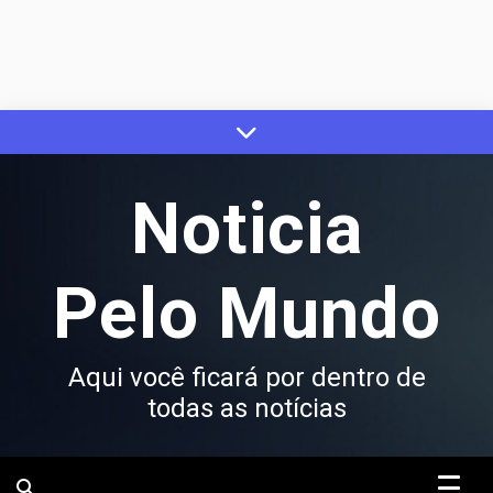
Skip
to
content
Noticia
Pelo Mundo
Aqui você ficará por dentro de
todas as notícias