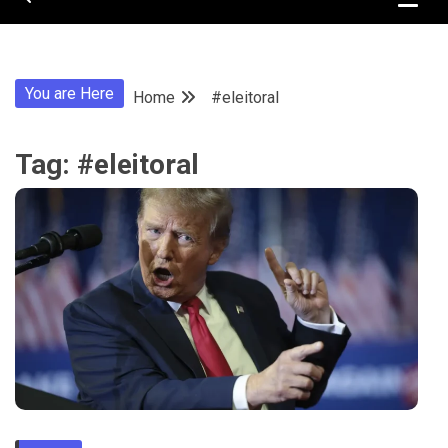
You are Here
Home
#eleitoral
Tag:
#eleitoral