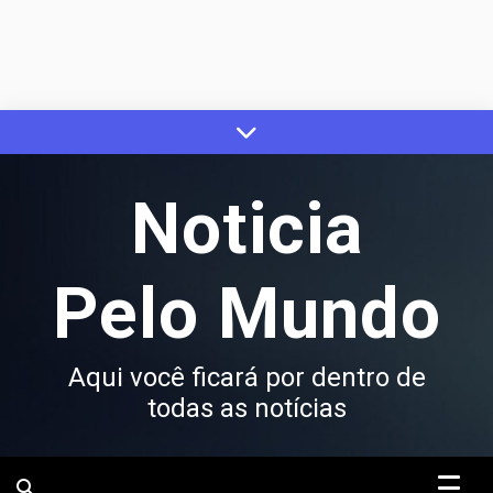
Skip
to
content
Noticia
Pelo Mundo
Aqui você ficará por dentro de
todas as notícias