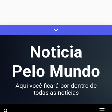
Skip
to
content
Noticia
Pelo Mundo
Aqui você ficará por dentro de
todas as notícias