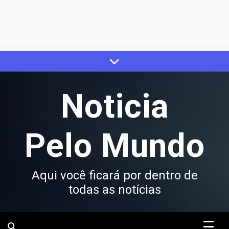
Skip
to
content
Noticia
Pelo Mundo
Aqui você ficará por dentro de
todas as notícias