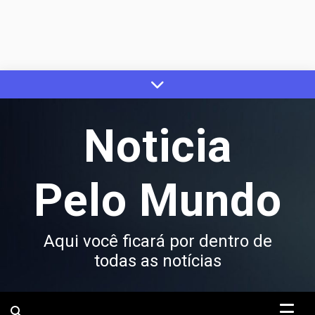
Skip
to
content
Noticia
Pelo Mundo
Aqui você ficará por dentro de
todas as notícias