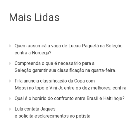
Mais Lidas
Quem assumirá a vaga de Lucas Paquetá na Seleção
contra a Noruega?
Compreenda o que é necessário para a
Seleção garantir sua classificação na quarta-feira.
Fifa anuncia classificação da Copa com
Messi no topo e Vini Jr. entre os dez melhores; confira
Qual é o horário do confronto entre Brasil e Haiti hoje?
Lula contata Jaques
e solicita esclarecimentos ao petista