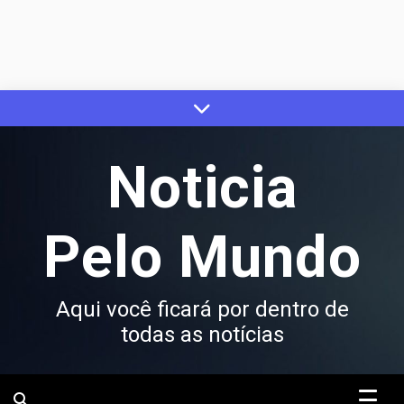
Skip
to
content
Noticia
Pelo Mundo
Aqui você ficará por dentro de
todas as notícias