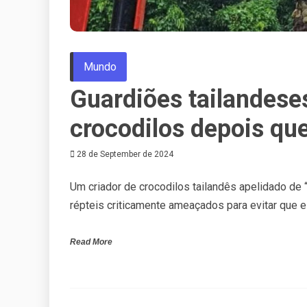
Mundo
Guardiões tailandes
crocodilos depois que
28 de September de 2024
Um criador de crocodilos tailandês apelidado de
répteis criticamente ameaçados para evitar que
Read More