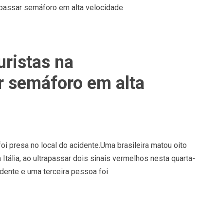
uristas na
ar semáforo em alta
i presa no local do acidente.Uma brasileira matou oito
Itália, ao ultrapassar dois sinais vermelhos nesta quarta-
idente e uma terceira pessoa foi