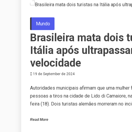
Mundo
Brasileira mata dois t
Itália após ultrapass
velocidade
19 de September de 2024
Autoridades municipais afirmam que uma mulher fo
pessoas a tiros na cidade de Lido di Camaiore, na 
feira (18). Dois turistas alemães morreram no inc
Read More