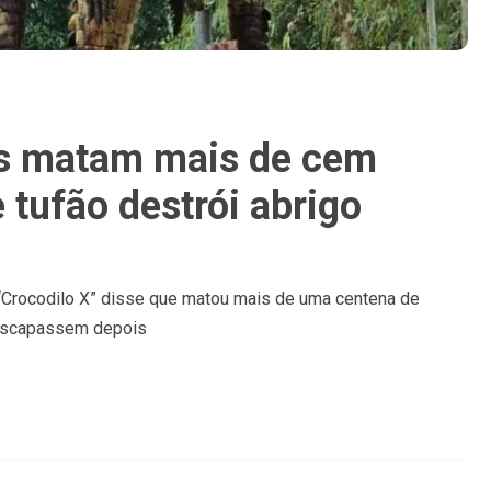
es matam mais de cem
 tufão destrói abrigo
 “Crocodilo X” disse que matou mais de uma centena de
 escapassem depois