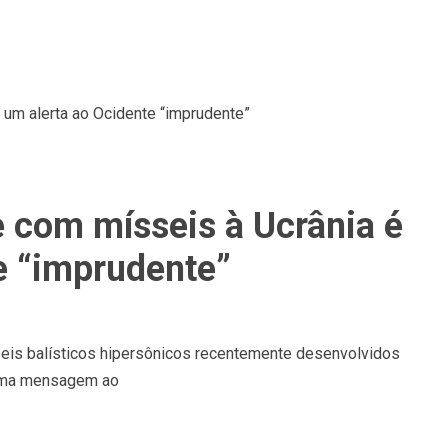
e com mísseis à Ucrânia é
e “imprudente”
seis balísticos hipersônicos recentemente desenvolvidos
r uma mensagem ao