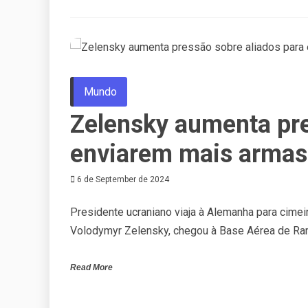
Mundo
Zelensky aumenta pre
enviarem mais armas
6 de September de 2024
Presidente ucraniano viaja à Alemanha para cimeir
Volodymyr Zelensky, chegou à Base Aérea de Ram
Read More