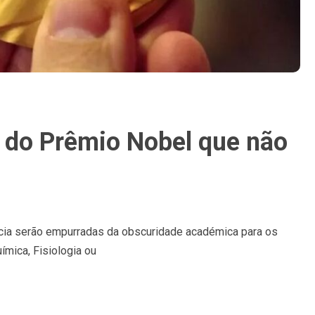
 do Prêmio Nobel que não
cia serão empurradas da obscuridade académica para os
ímica, Fisiologia ou