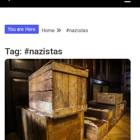
You are Here
Home
#nazistas
Tag:
#nazistas