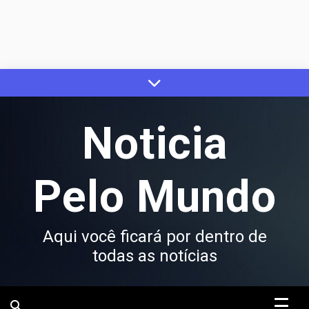
Skip
to
content
Noticia
Pelo Mundo
Aqui você ficará por dentro de
todas as notícias