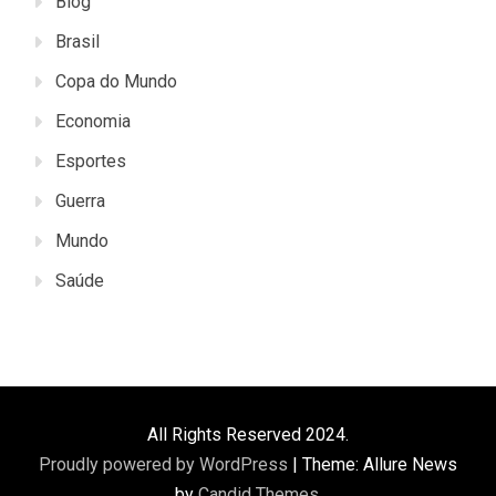
Blog
Brasil
Copa do Mundo
Economia
Esportes
Guerra
Mundo
Saúde
All Rights Reserved 2024.
Proudly powered by WordPress
|
Theme: Allure News
by
Candid Themes
.