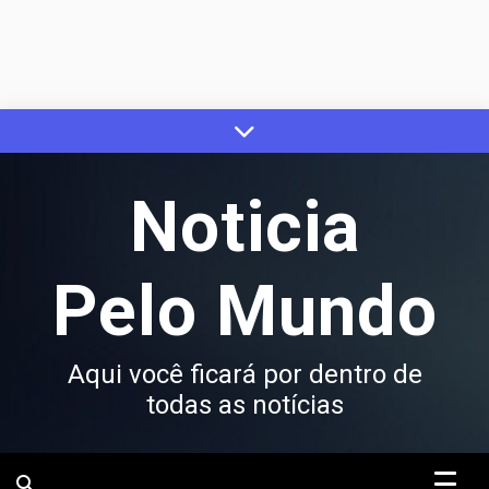
Skip
to
content
Noticia
Pelo Mundo
Aqui você ficará por dentro de
todas as notícias