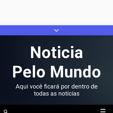
Skip
to
content
Noticia
Pelo Mundo
Aqui você ficará por dentro de
todas as notícias