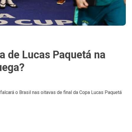
a de Lucas Paquetá na
uega?
alcará o Brasil nas oitavas de final da Copa Lucas Paquetá