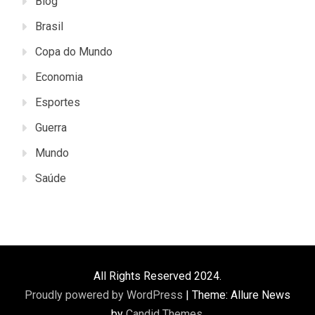
Blog
Brasil
Copa do Mundo
Economia
Esportes
Guerra
Mundo
Saúde
All Rights Reserved 2024.
Proudly powered by WordPress
|
Theme: Allure News
by
Candid Themes
.