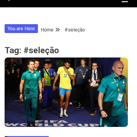
You are Here
Home
#seleção
Tag:
#seleção