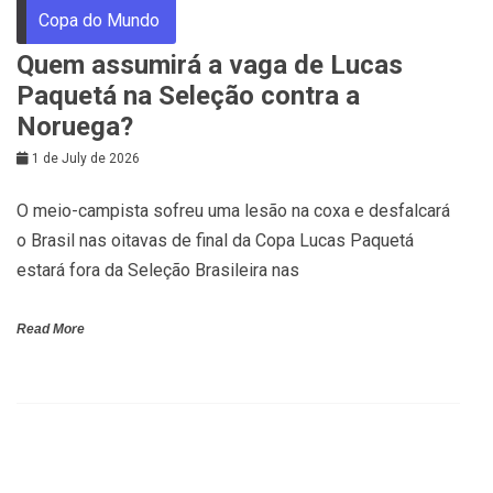
Copa do Mundo
Quem assumirá a vaga de Lucas
Paquetá na Seleção contra a
Noruega?
1 de July de 2026
O meio-campista sofreu uma lesão na coxa e desfalcará
o Brasil nas oitavas de final da Copa Lucas Paquetá
estará fora da Seleção Brasileira nas
Read More