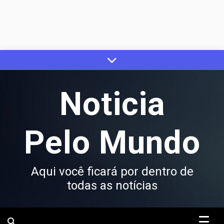
Skip
to
content
Noticia
Pelo Mundo
Aqui você ficará por dentro de
todas as notícias