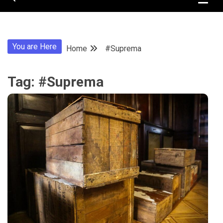
You are Here
Home
#Suprema
Tag:
#Suprema