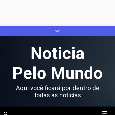
Skip
to
content
Noticia
Pelo Mundo
Aqui você ficará por dentro de
todas as notícias