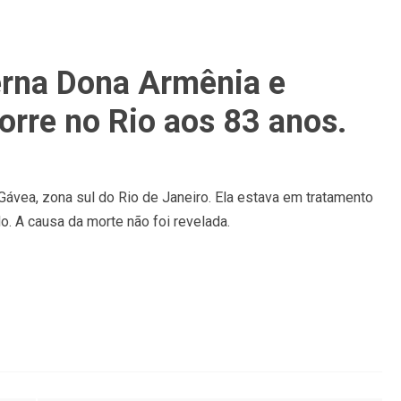
erna Dona Armênia e
orre no Rio aos 83 anos.
 Gávea, zona sul do Rio de Janeiro. Ela estava em tratamento
. A causa da morte não foi revelada.