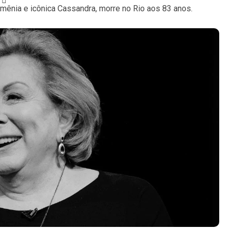
rmênia e icônica Cassandra, morre no Rio aos 83 anos.