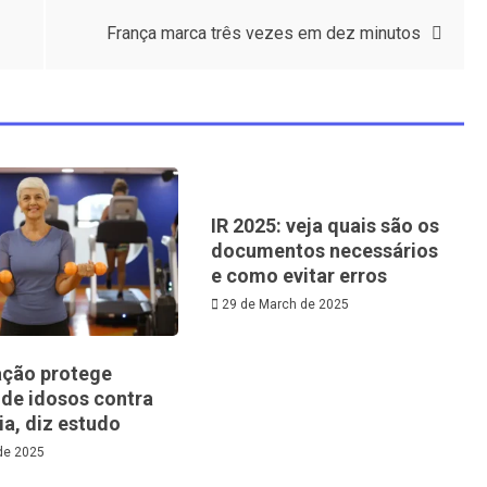
França marca três vezes em dez minutos
IR 2025: veja quais são os
documentos necessários
e como evitar erros
29 de March de 2025
ção protege
 de idosos contra
a, diz estudo
 de 2025