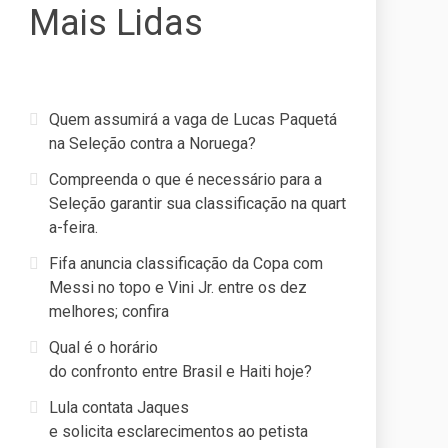
Mais Lidas
Quem assumirá a vaga de Lucas Paquetá
na Seleção contra a Noruega?
Compreenda o que é necessário para a
Seleção garantir sua classificação na quart
a-feira.
Fifa anuncia classificação da Copa com
Messi no topo e Vini Jr. entre os dez
melhores; confira
Qual é o horário
do confronto entre Brasil e Haiti hoje?
Lula contata Jaques
e solicita esclarecimentos ao petista