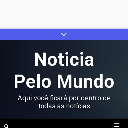
Skip
to
content
Noticia
Pelo Mundo
Aqui você ficará por dentro de
todas as notícias