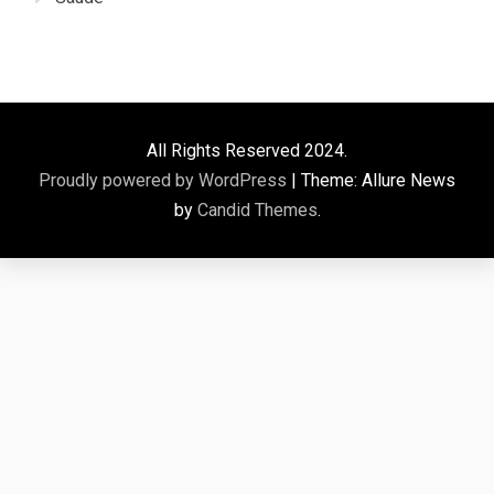
All Rights Reserved 2024.
Proudly powered by WordPress
|
Theme: Allure News
by
Candid Themes
.