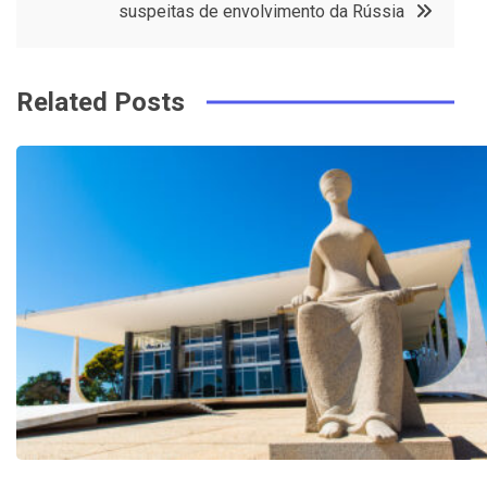
k
t
suspeitas de envolvimento da Rússia
Related Posts