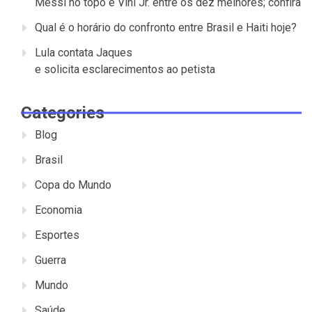
Messi no topo e Vini Jr. entre os dez melhores; confira
Qual é o horário do confronto entre Brasil e Haiti hoje?
Lula contata Jaques
e solicita esclarecimentos ao petista
Categories
Blog
Brasil
Copa do Mundo
Economia
Esportes
Guerra
Mundo
Saúde