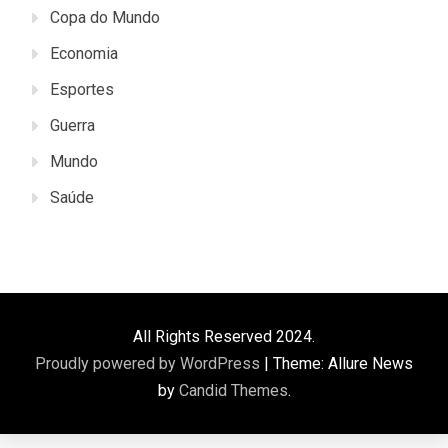
Copa do Mundo
Economia
Esportes
Guerra
Mundo
Saúde
All Rights Reserved 2024.
Proudly powered by WordPress
|
Theme: Allure News
by
Candid Themes
.