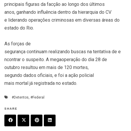
principais figuras da facção ao longo dos últimos
anos, ganhando influência dentro da hierarquia do CV
e liderando operações criminosas em diversas áreas do
estado do Rio.
As forças de
segurança continuam realizando buscas na tentativa de e
ncontrar o suspeito. A megaoperação do dia 28 de
outubro resultou em mais de 120 mortes,
segundo dados oficiais, e foi a ação policial
mais mortal já registrada no estado.
#Detentos
,
#Federal
SHARE
F
T
P
L