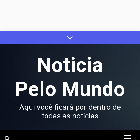
Skip
to
content
Noticia
Pelo Mundo
Aqui você ficará por dentro de
todas as notícias