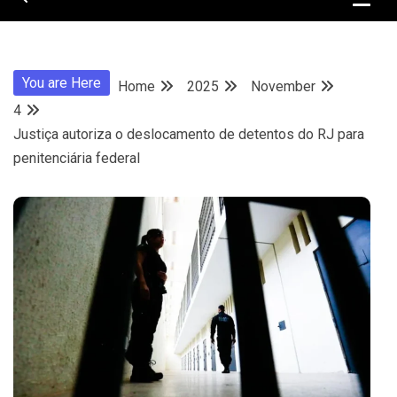
You are Here
Home
2025
November
4
Justiça autoriza o deslocamento de detentos do RJ para
penitenciária federal