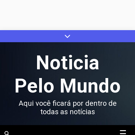
Skip
to
content
Noticia
Pelo Mundo
Aqui você ficará por dentro de
todas as notícias