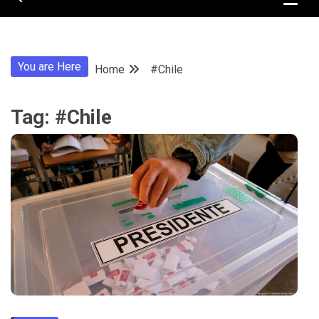
You are Here
Home
#Chile
Tag:
#Chile