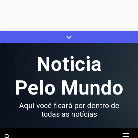
Skip
to
content
Noticia
Pelo Mundo
Aqui você ficará por dentro de
todas as notícias