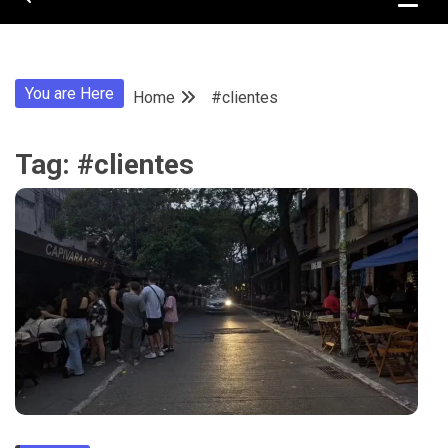
You are Here
Home
#clientes
Tag:
#clientes