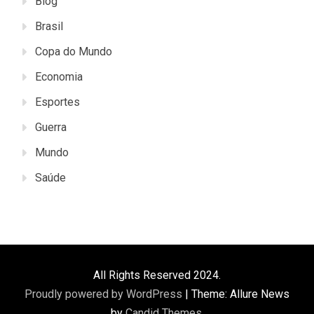
Blog
Brasil
Copa do Mundo
Economia
Esportes
Guerra
Mundo
Saúde
All Rights Reserved 2024.
Proudly powered by WordPress
|
Theme: Allure News
by
Candid Themes
.