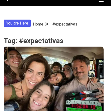
You are Here
Home
#expectativas
Tag:
#expectativas