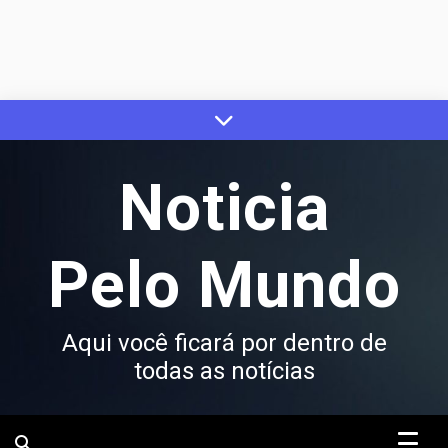
Skip
to
content
Noticia
Pelo Mundo
Aqui você ficará por dentro de
todas as notícias