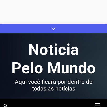
Skip
to
content
Noticia
Pelo Mundo
Aqui você ficará por dentro de
todas as notícias