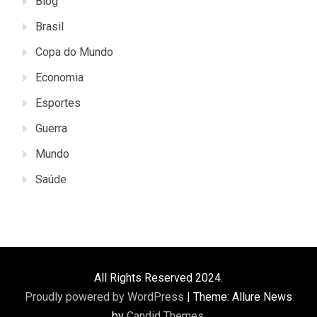
Blog
Brasil
Copa do Mundo
Economia
Esportes
Guerra
Mundo
Saúde
All Rights Reserved 2024.
Proudly powered by WordPress
|
Theme: Allure News
by
Candid Themes
.