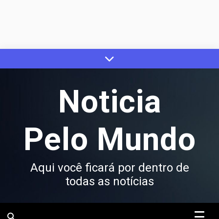
Skip
to
content
Noticia
Pelo Mundo
Aqui você ficará por dentro de
todas as notícias