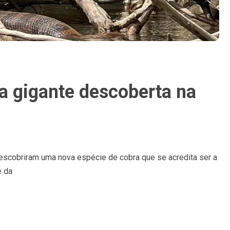
a gigante descoberta na
descobriram uma nova espécie de cobra que se acredita ser a
e da