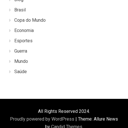
Brasil
Copa do Mundo
Economia
Esportes
Guerra
Mundo
Saúde
All Rights Reserved 2024.
Proudly powered by WordPress
|
Theme: Allure News
by
Candid Themes
.