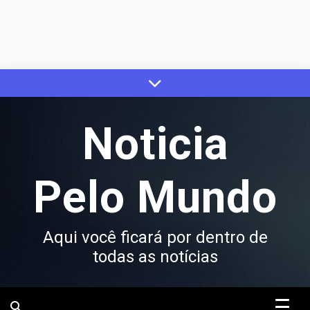
Skip
to
content
Noticia
Pelo Mundo
Aqui você ficará por dentro de
todas as notícias