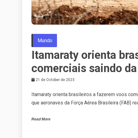
Mundo
Itamaraty orienta bra
comerciais saindo da
21 de October de 2023
Itamaraty orienta brasileiros a fazerem voos com
que aeronaves da Força Aérea Brasileira (FAB) r
Read More