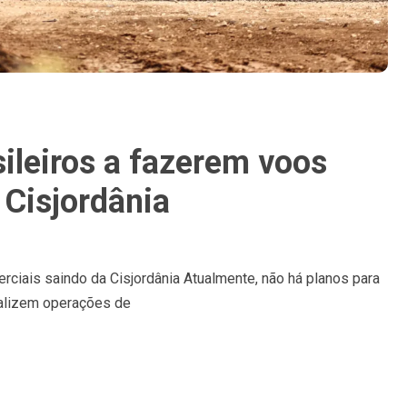
sileiros a fazerem voos
 Cisjordânia
erciais saindo da Cisjordânia Atualmente, não há planos para
ealizem operações de