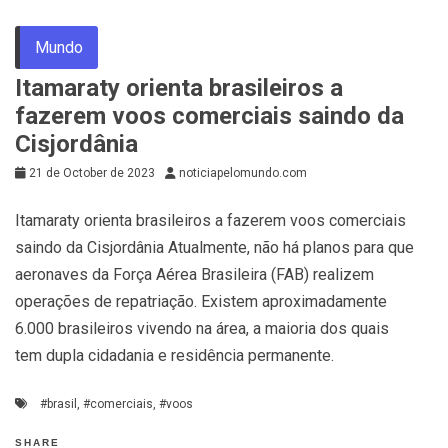
Mundo
Itamaraty orienta brasileiros a
fazerem voos comerciais saindo da
Cisjordânia
21 de October de 2023
noticiapelomundo.com
Itamaraty orienta brasileiros a fazerem voos comerciais
saindo da Cisjordânia Atualmente, não há planos para que
aeronaves da Força Aérea Brasileira (FAB) realizem
operações de repatriação. Existem aproximadamente
6.000 brasileiros vivendo na área, a maioria dos quais
tem dupla cidadania e residência permanente.
#brasil
,
#comerciais
,
#voos
SHARE