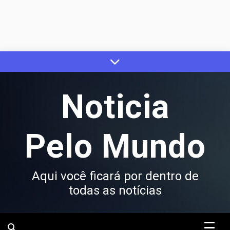
Skip
to
content
Noticia
Pelo Mundo
Aqui você ficará por dentro de
todas as notícias