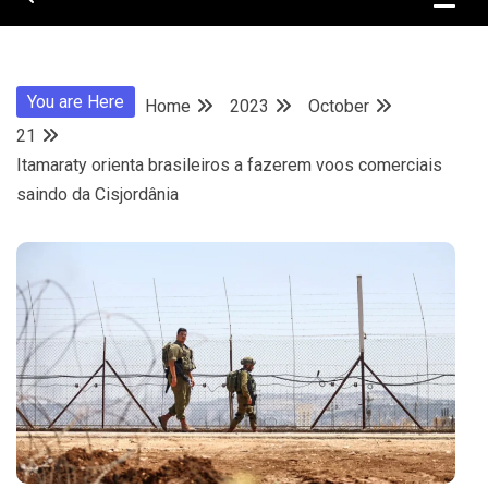
You are Here
Home
2023
October
21
Itamaraty orienta brasileiros a fazerem voos comerciais
saindo da Cisjordânia