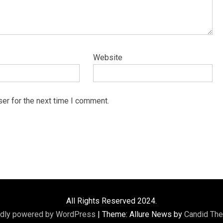
Website
er for the next time I comment.
All Rights Reserved 2024.
dly powered by WordPress
|
Theme: Allure News by
Candid Th