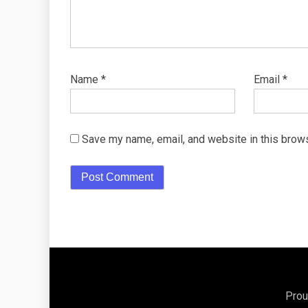
Name
*
Email
*
Save my name, email, and website in this brows
Prou