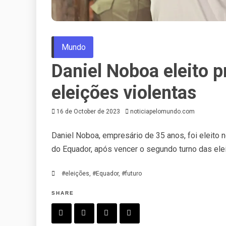
Mundo
Daniel Noboa eleito 
eleições violentas
16 de October de 2023
noticiapelomundo.com
Daniel Noboa, empresário de 35 anos, foi eleito n
do Equador, após vencer o segundo turno das ele
#eleições
,
#Equador
,
#futuro
SHARE