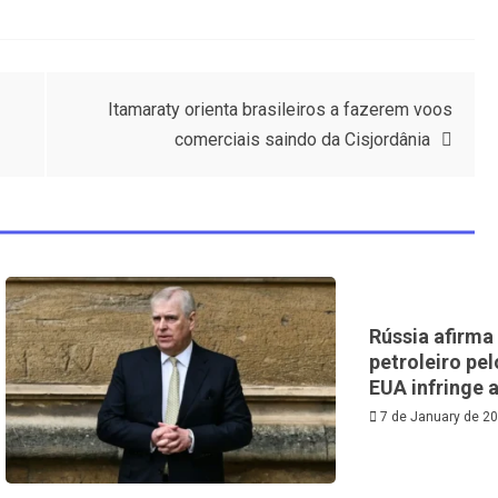
Itamaraty orienta brasileiros a fazerem voos
comerciais saindo da Cisjordânia
Rússia afirma
petroleiro pel
EUA infringe 
7 de January de 2