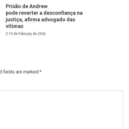
Prisão de Andrew
pode reverter a desconfiança na
justiça, afirma advogado das
vítimas
19 de February de 2026
d fields are marked
*