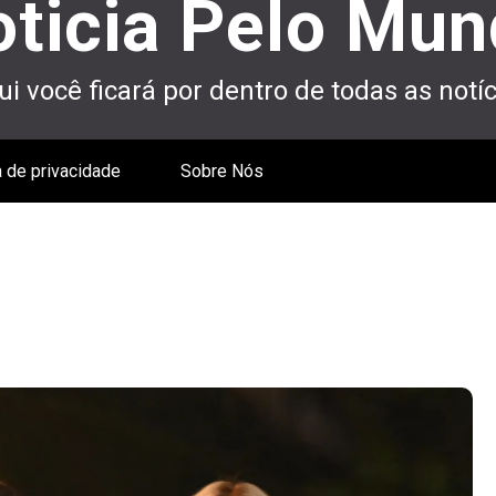
ticia Pelo Mu
i você ficará por dentro de todas as notíc
a de privacidade
Sobre Nós