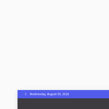
Skip
Wednesday, August 05, 2026
to
content