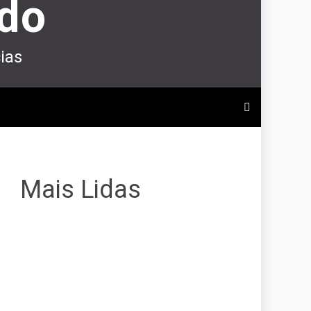
ndo
ias
Mais Lidas