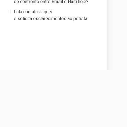
do confronto entre Brasil e Haiti hoje?
Lula contata Jaques
e solicita esclarecimentos ao petista