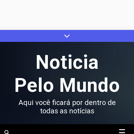
Skip
to
content
Noticia
Pelo Mundo
Aqui você ficará por dentro de
todas as notícias