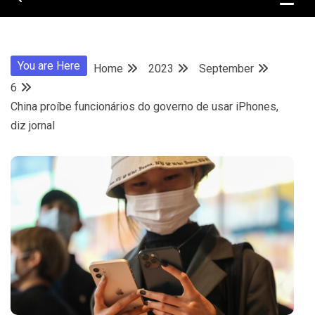
You are Here
Home
2023
September
6
China proíbe funcionários do governo de usar iPhones,
diz jornal