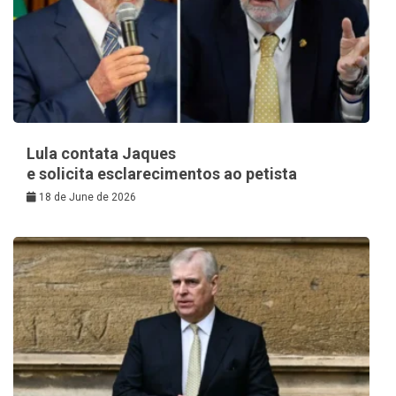
Lula contata Jaques
e solicita esclarecimentos ao petista
18 de June de 2026