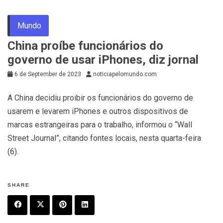
Mundo
China proíbe funcionários do
governo de usar iPhones, diz jornal
6 de September de 2023
noticiapelomundo.com
A China decidiu proibir os funcionários do governo de
usarem e levarem iPhones e outros dispositivos de
marcas estrangeiras para o trabalho, informou o “Wall
Street Journal”, citando fontes locais, nesta quarta-feira
(6).
SHARE
F
T
P
L