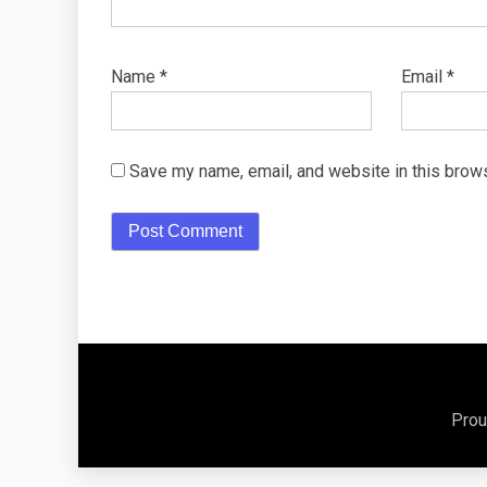
Name
*
Email
*
Save my name, email, and website in this brows
Prou