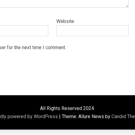
Website
er for the next time I comment.
All Rights Reserved 2024.
dly powered by WordPress
|
Theme: Allure News by
Candid Th