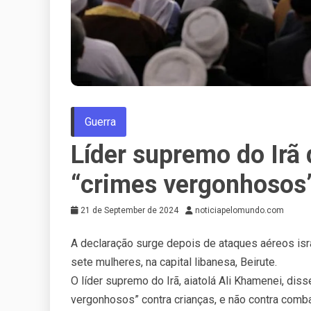
Guerra
Líder supremo do Irã 
“crimes vergonhosos”
21 de September de 2024
noticiapelomundo.com
A declaração surge depois de ataques aéreos isra
sete mulheres, na capital libanesa, Beirute.
O líder supremo do Irã, aiatolá Ali Khamenei, di
vergonhosos” contra crianças, e não contra comb