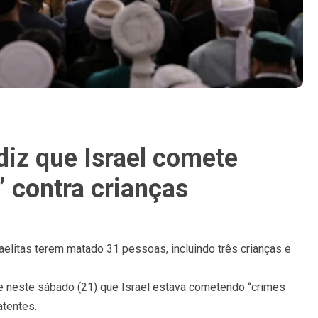
diz que Israel comete
 contra crianças
elitas terem matado 31 pessoas, incluindo três crianças e
sse neste sábado (21) que Israel estava cometendo “crimes
atentes.