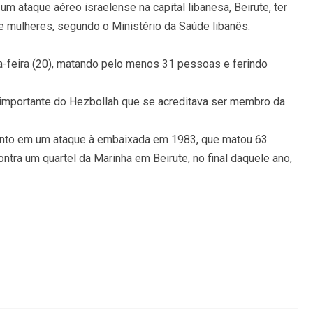
m ataque aéreo israelense na capital libanesa, Beirute, ter
e mulheres, segundo o Ministério da Saúde libanês.
ta-feira (20), matando pelo menos 31 pessoas e ferindo
 importante do Hezbollah que se acreditava ser membro da
nto em um ataque à embaixada em 1983, que matou 63
tra um quartel da Marinha em Beirute, no final daquele ano,