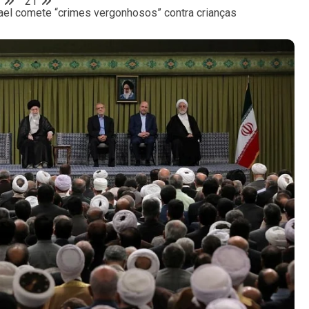
21
rael comete “crimes vergonhosos” contra crianças