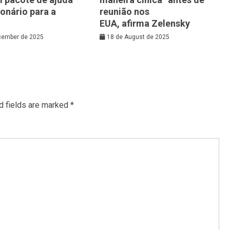
ionário para a
reunião nos
EUA, afirma Zelensky
cember de 2025
18 de August de 2025
d fields are marked
*