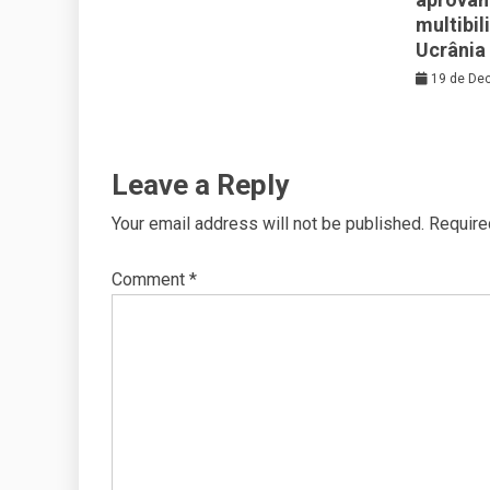
multibil
Ucrânia
19 de De
Leave a Reply
Your email address will not be published.
Require
Comment
*