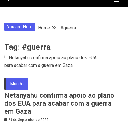
You are Here
Home
#guerra
Tag:
#guerra
Mundo
Netanyahu confirma apoio ao plano
dos EUA para acabar com a guerra
em Gaza
29 de September de 2025