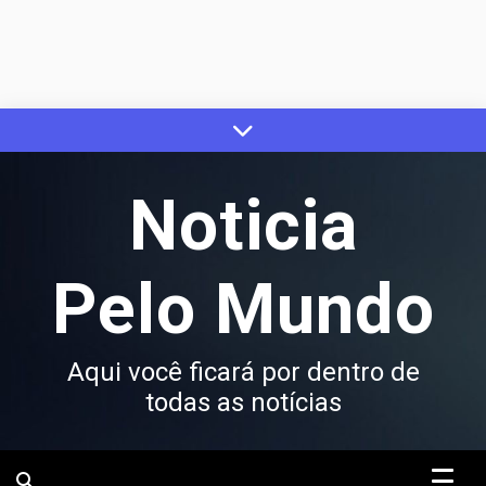
Skip
to
content
Noticia
Pelo Mundo
Aqui você ficará por dentro de
todas as notícias