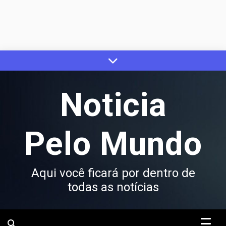
Skip
to
content
Noticia
Pelo Mundo
Aqui você ficará por dentro de
todas as notícias