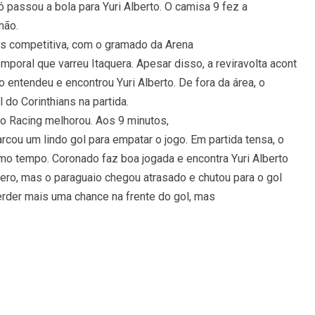
 passou a bola para Yuri Alberto. O camisa 9 fez a
mão.
ais competitiva, com o gramado da Arena
poral que varreu Itaquera. Apesar disso, a reviravolta acont
 entendeu e encontrou Yuri Alberto. De fora da área, o
do Corinthians na partida.
 o Racing melhorou. Aos 9 minutos,
cou um lindo gol para empatar o jogo. Em partida tensa, o
mo tempo. Coronado faz boa jogada e encontra Yuri Alberto
ro, mas o paraguaio chegou atrasado e chutou para o gol
erder mais uma chance na frente do gol, mas