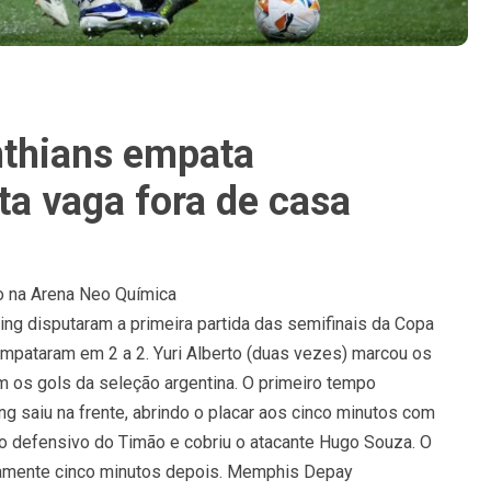
nthians empata
ta vaga fora de casa
do na Arena Neo Química
acing disputaram a primeira partida das semifinais da Copa
mpataram em 2 a 2. Yuri Alberto (duas vezes) marcou os
m os gols da seleção argentina. O primeiro tempo
ng saiu na frente, abrindo o placar aos cinco minutos com
ro defensivo do Timão e cobriu o atacante Hugo Souza. O
idamente cinco minutos depois. Memphis Depay