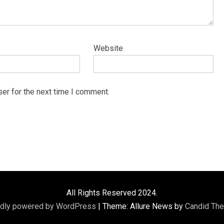
Website
er for the next time I comment.
All Rights Reserved 2024.
dly powered by WordPress
|
Theme: Allure News by
Candid Th