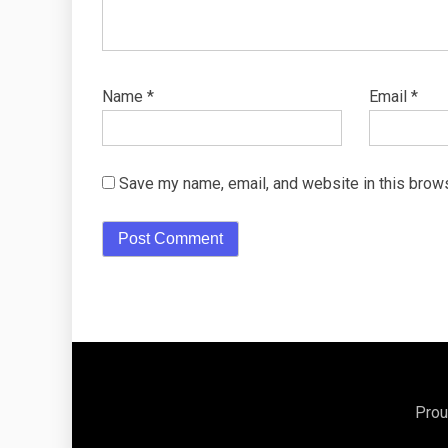
Name
*
Email
*
Save my name, email, and website in this brows
Prou