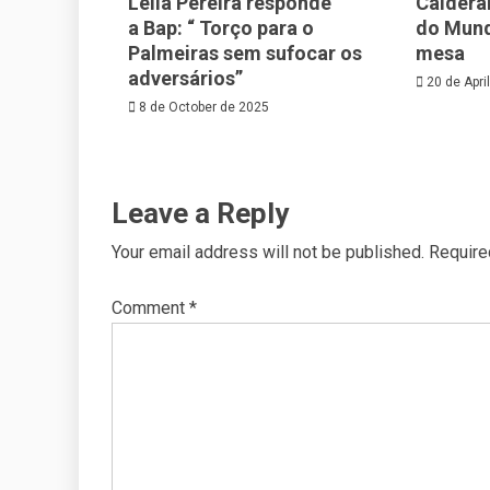
Leila Pereira responde
Caldera
a Bap: “ Torço para o
do Mund
Palmeiras sem sufocar os
mesa
adversários”
20 de Apri
8 de October de 2025
Leave a Reply
Your email address will not be published.
Require
Comment
*