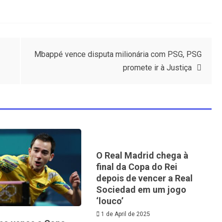
Mbappé vence disputa milionária com PSG, PSG
promete ir à Justiça
O Real Madrid chega à
final da Copa do Rei
depois de vencer a Real
Sociedad em um jogo
‘louco’
1 de April de 2025