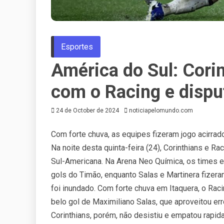
Esportes
América do Sul: Cori
com o Racing e dispu
24 de October de 2024
noticiapelomundo.com
Com forte chuva, as equipes fizeram jogo acirra
Na noite desta quinta-feira (24), Corinthians e R
Sul-Americana. Na Arena Neo Química, os times e
gols do Timão, enquanto Salas e Martinera fizera
foi inundado. Com forte chuva em Itaquera, o Raci
belo gol de Maximiliano Salas, que aproveitou er
Corinthians, porém, não desistiu e empatou rap