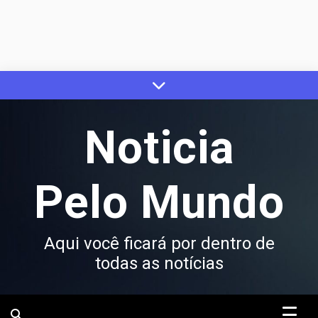
Skip
to
content
Noticia
Pelo Mundo
Aqui você ficará por dentro de
todas as notícias