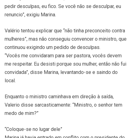
pedir desculpas, eu fico. Se você não se desculpar, eu
renuncio”, exigiu Marina.
Valério tentou explicar que “não tinha preconceito contra
mulheres”, mas não conseguiu convencer o ministro, que
continuou exigindo um pedido de desculpas.
“Vocês me convidaram para ser pastora, vocês devem
me respeitar. Eu desisti porque sou mulher, então não fui
convidada”, disse Marina, levantando-se e saindo do
local.
Enquanto o ministro caminhava em direção à saída,
Valerio disse sarcasticamente: “Ministro, o senhor tem
medo de mim?”
“Coloque-se no lugar dele”
Marina já havia entrado em conflito com o presidente do