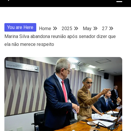
You are Here
Home
2025
May
27
Marina Silva abandona reunião após senador dizer que
ela não merece respeito