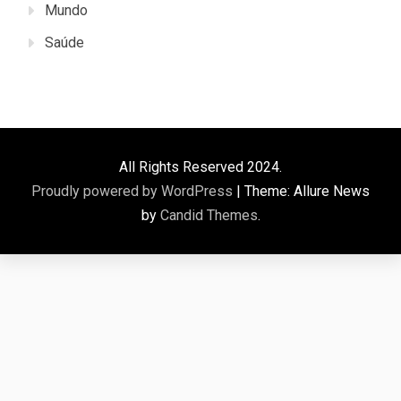
Mundo
Saúde
All Rights Reserved 2024.
Proudly powered by WordPress
|
Theme: Allure News
by
Candid Themes
.