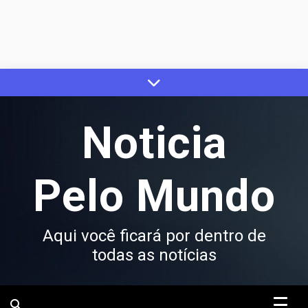
Skip
to
content
Noticia
Pelo Mundo
Aqui você ficará por dentro de
todas as notícias