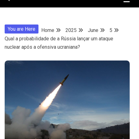
You are Here
Home
2025
June
5
Qual a probabilidade de a Rússia lançar um ataque
nuclear após a ofensiva ucraniana?