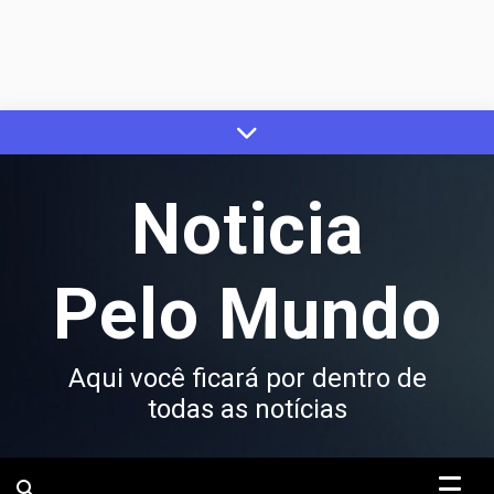
Skip
to
content
Noticia
Pelo Mundo
Aqui você ficará por dentro de
todas as notícias