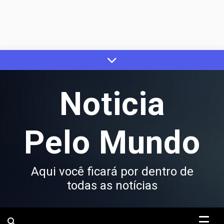
Skip
to
content
Noticia
Pelo Mundo
Aqui você ficará por dentro de
todas as notícias