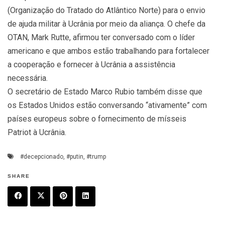
(Organização do Tratado do Atlântico Norte) para o envio
de ajuda militar à Ucrânia por meio da aliança. O chefe da
OTAN, Mark Rutte, afirmou ter conversado com o líder
americano e que ambos estão trabalhando para fortalecer
a cooperação e fornecer à Ucrânia a assistência
necessária.
O secretário de Estado Marco Rubio também disse que
os Estados Unidos estão conversando “ativamente” com
países europeus sobre o fornecimento de mísseis
Patriot à Ucrânia.
#decepcionado
,
#putin
,
#trump
SHARE
F
T
P
L