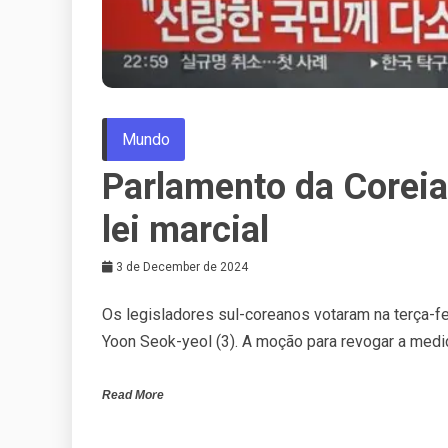
Mundo
Parlamento da Coreia
lei marcial
3 de December de 2024
Os legisladores sul-coreanos votaram na terça-fei
Yoon Seok-yeol (3). A moção para revogar a med
Read More