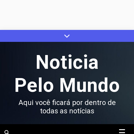
Skip
to
content
Noticia
Pelo Mundo
Aqui você ficará por dentro de
todas as notícias