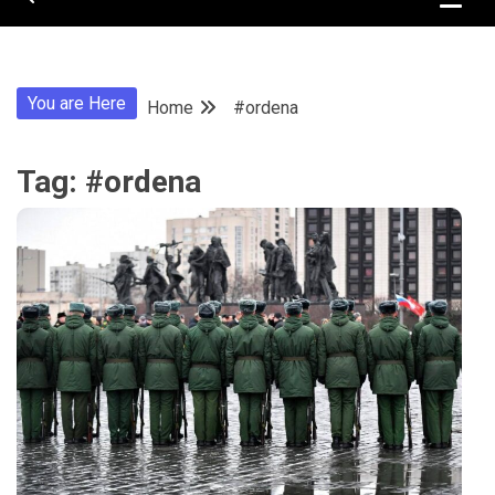
You are Here
Home
#ordena
Tag:
#ordena